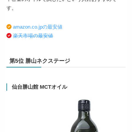
す。
amazon.co.jpの最安値
楽天市場の最安値
第5位 勝山ネクステージ
仙台勝山館 MCTオイル