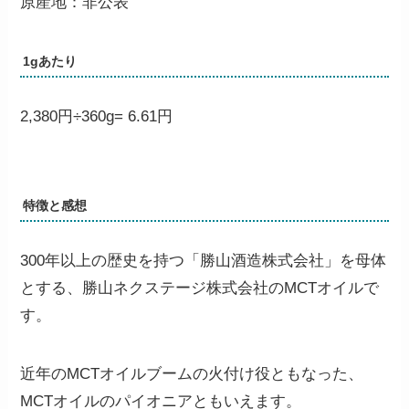
原産地：非公表
1gあたり
2,380円÷360g=
6.61円
特徴と感想
300年以上の歴史を持つ「勝山酒造株式会社」を母体
とする、勝山ネクステージ株式会社のMCTオイルで
す。
近年のMCTオイルブームの火付け役ともなった、
MCTオイルのパイオニアともいえます。