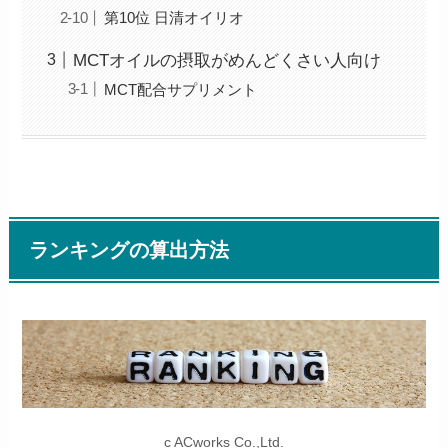
第10位 日清オイリオ
MCTオイルの摂取がめんどくさい人向け
MCT配合サプリメント
ランキングの算出方法
c ACworks Co.,Ltd.