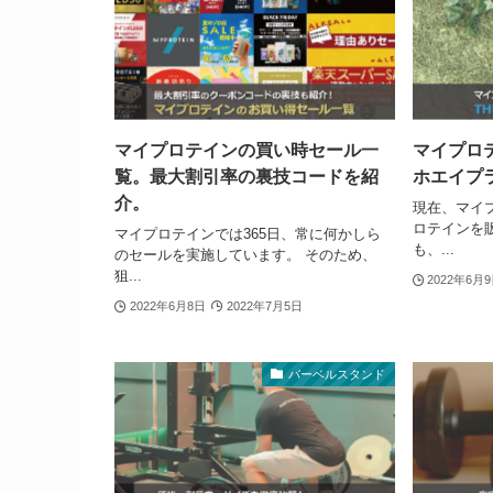
マイプロテインの買い時セール一
マイプロテ
覧。最大割引率の裏技コードを紹
ホエイプ
介。
現在、マイ
ロテインを
マイプロテインでは365日、常に何かしら
も、...
のセールを実施しています。 そのため、
狙...
2022年6月
2022年6月8日
2022年7月5日
バーベルスタンド