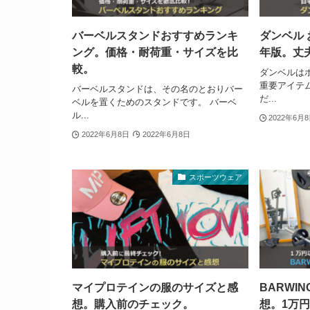
バーベルスタンドおすすめランキ
ダンベル 
ング。価格・耐荷重・サイズを比
年版。丈
較。
ダンベルは
重要アイテム
バーベルスタンドは、その名のとおりバー
だ...
ベルを置くためのスタンドです。 バーベ
ル...
2022年6月
2022年6月8日
2022年6月8日
スポーツウェア
マイプロテインの服のサイズと感
BARWI
想。購入前のチェック。
想。1万