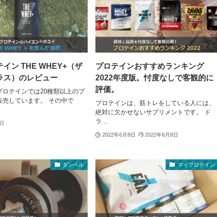
イン THE WHEY+（ザ
プロテインおすすめランキング
ラス）のレビュー
2022年度版。忖度なしで客観的に
評価。
プロテインでは20種類以上のプ
販売しています。 その中で
プロテインは、筋トレをしている人には、
絶対に欠かせないサプリメントです。 ド
ラ...
9日
2022年6月8日
2022年6月8日
ダンベル
マイプロテイン