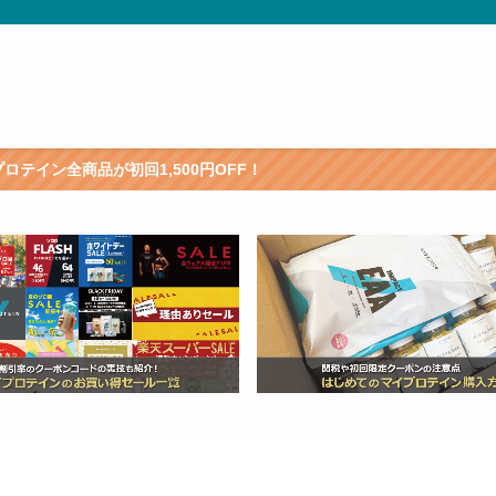
！
初回1,500円OFF！