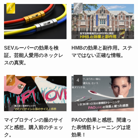
SEVルーパーの効果を検
HMBの効果と副作用。ステ
証。芸能人愛用のネックレ
マではない正確な情報。
スの真実。
マイプロテインの服のサイ
PAOの効果と感想。間違っ
ズと感想。購入前のチェッ
た表情筋トレーニングは逆
ク。
効果！