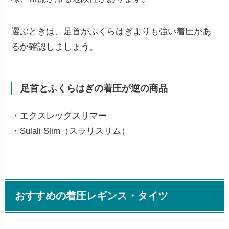
選ぶときは、足首がふくらはぎよりも強い着圧があ
るか確認しましょう。
足首とふくらはぎの着圧が逆の商品
・エクスレッグスリマー
・Sulali Slim（スラリスリム）
おすすめの着圧レギンス・タイツ