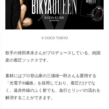
© COCO TOKYO
歌手の倖田來未さんがプロデュースしている、純国
産の着圧ソックスです。
素材にはプロ登山家の三浦雄一郎さんも愛用する
「光電子®繊維」を採用しており、
着圧だけでな
く、遠赤外線のふく射でも、血行とリンパの流れを
解消することができます。