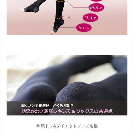
© 筋トレ&ダイエットグッズ名鑑