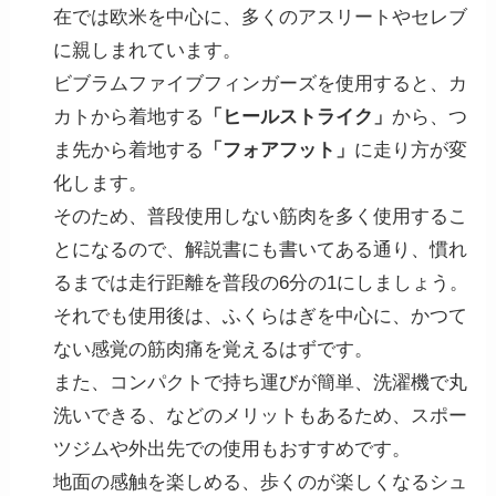
在では欧米を中心に、多くのアスリートやセレブ
に親しまれています。
ビブラムファイブフィンガーズを使用すると、カ
カトから着地する
「ヒールストライク」
から、つ
ま先から着地する
「フォアフット」
に走り方が変
化します。
そのため、普段使用しない筋肉を多く使用するこ
とになるので、解説書にも書いてある通り、慣れ
るまでは走行距離を普段の6分の1にしましょう。
それでも使用後は、ふくらはぎを中心に、かつて
ない感覚の筋肉痛を覚えるはずです。
また、
コンパクトで持ち運びが簡単、洗濯機で丸
洗いできる
、などのメリットもあるため、スポー
ツジムや外出先での使用もおすすめです。
地面の感触を楽しめる、歩くのが楽しくなるシュ