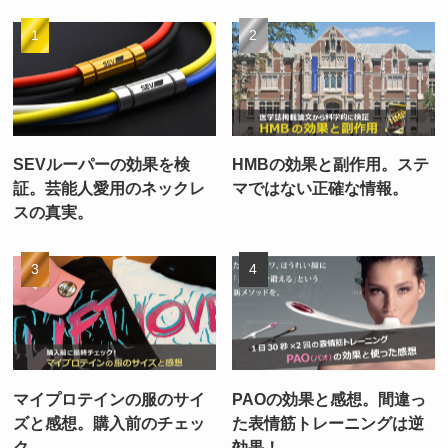
SEVルーパーの効果を検
HMBの効果と副作用。ステ
証。芸能人愛用のネックレ
マではない正確な情報。
スの真実。
マイプロテインの服のサイ
PAOの効果と感想。間違っ
ズと感想。購入前のチェッ
た表情筋トレーニングは逆
ク。
効果！