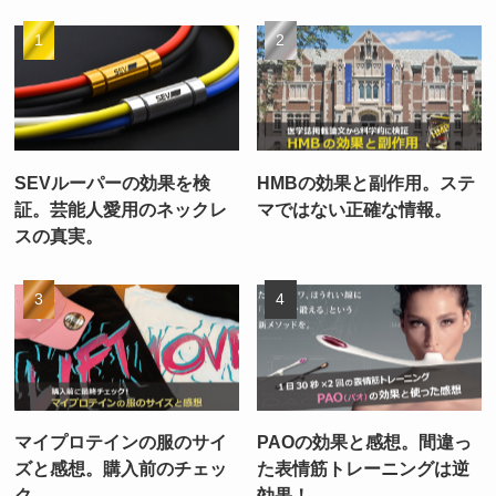
SEVルーパーの効果を検
HMBの効果と副作用。ステ
証。芸能人愛用のネックレ
マではない正確な情報。
スの真実。
マイプロテインの服のサイ
PAOの効果と感想。間違っ
ズと感想。購入前のチェッ
た表情筋トレーニングは逆
ク。
効果！