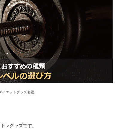
&ダイエットグッズ名鑑
筋トレグッズです。