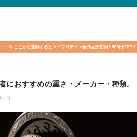
！
とマイプロテイン全商品が初回1,500円OFF！
者におすすめの重さ・メーカー・種類。
月13日