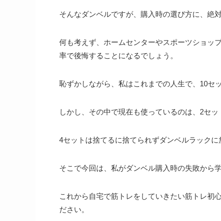
そんなダンベルですが、購入時の選び方に、
絶
何も考えず、ホームセンターやスポーツショッ
率で後悔することになるでしょう。
恥ずかしながら、
私はこれまでの人生で、10セ
しかし、その中で現在も使っているのは、2セッ
4セットは捨てるに捨てられずダンベルラックに
そこで今回は、私がダンベル購入時の失敗から
これから自宅で筋トレをしていきたい筋トレ初
ださい。