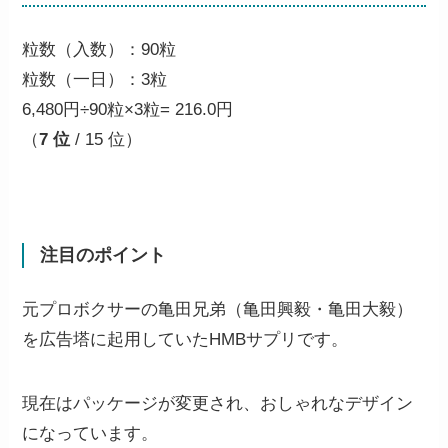
粒数（入数）：90粒
粒数（一日）：3粒
6,480円÷90粒×3粒=
216.0円
（
7 位
/ 15 位）
注目のポイント
元プロボクサーの亀田兄弟（亀田興毅・亀田大毅）
を広告塔に起用していたHMBサプリです。
現在はパッケージが変更され、おしゃれなデザイン
になっています。