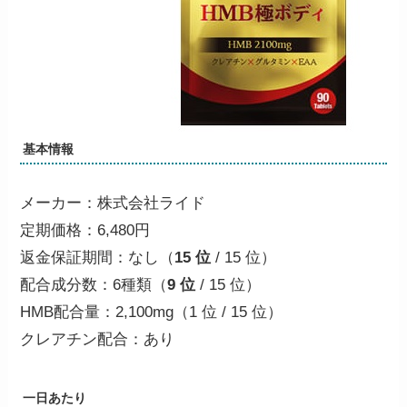
基本情報
メーカー：株式会社ライド
定期価格：6,480円
返金保証期間：なし（
15 位
/ 15 位）
配合成分数：6種類（
9 位
/ 15 位）
HMB配合量：2,100mg（
1 位
/ 15 位）
クレアチン配合：
あり
一日あたり