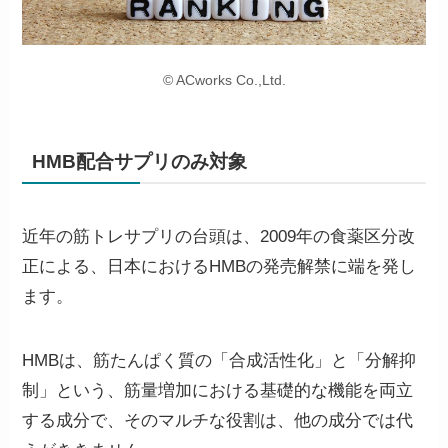
© ACworks Co.,Ltd.
HMB配合サプリのみ対象
近年の筋トレサプリの台頭は、2009年の食薬区分改
正による、日本におけるHMBの発売解禁に端を発し
ます。
HMBは、筋たんぱく質の「合成活性化」と「分解抑
制」という、筋量増加における基礎的な機能を両立
する成分で、そのマルチな役割は、他の成分では代