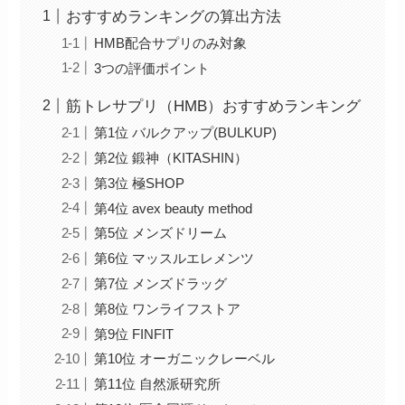
おすすめランキングの算出方法
HMB配合サプリのみ対象
3つの評価ポイント
筋トレサプリ（HMB）おすすめランキング
第1位 バルクアップ(BULKUP)
第2位 鍛神（KITASHIN）
第3位 極SHOP
第4位 avex beauty method
第5位 メンズドリーム
第6位 マッスルエレメンツ
第7位 メンズドラッグ
第8位 ワンライフストア
第9位 FINFIT
第10位 オーガニックレーベル
第11位 自然派研究所