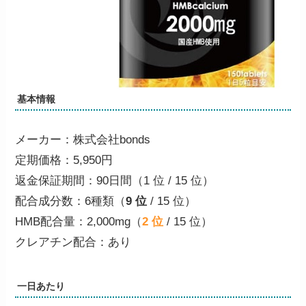
基本情報
メーカー：株式会社bonds
定期価格：5,950円
返金保証期間：90日間（
1 位
/ 15 位）
配合成分数：6種類（
9 位
/ 15 位）
HMB配合量：2,000mg（
2 位
/ 15 位）
クレアチン配合：
あり
一日あたり