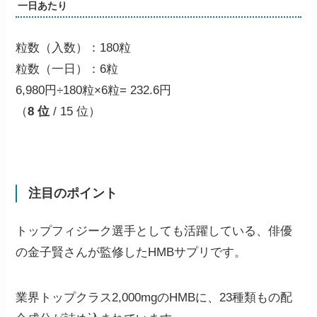
一日あたり
粒数（入数）：180粒
粒数（一日）：6粒
6,980円÷180粒×6粒=
232.6円
（
8 位
/ 15 位）
注目のポイント
トップフィジーク選手としても活躍している、俳優
の金子賢さんが監修したHMBサプリです。
業界トップクラス2,000mgのHMBに、23種類もの配