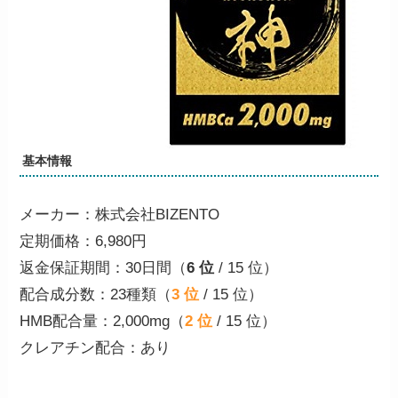
基本情報
メーカー：株式会社BIZENTO
定期価格：6,980円
返金保証期間：30日間（
6 位
/ 15 位）
配合成分数：23種類（
3 位
/ 15 位）
HMB配合量：2,000mg（
2 位
/ 15 位）
クレアチン配合：
あり