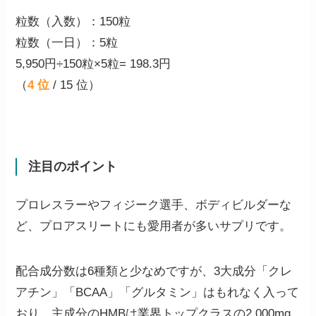
粒数（入数）：150粒
粒数（一日）：5粒
5,950円÷150粒×5粒=
198.3円
（
4 位
/ 15 位）
注目のポイント
プロレスラーやフィジーク選手、ボディビルダーな
ど、プロアスリートにも愛用者が多いサプリです。
配合成分数は6種類と少なめですが、3大成分「クレ
アチン」「BCAA」「グルタミン」はもれなく入って
おり、主成分のHMBは業界トップクラスの2,000mg