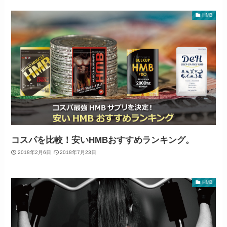
HMB
コスパを比較！安いHMBおすすめランキング。
2018年2月6日
2018年7月23日
HMB