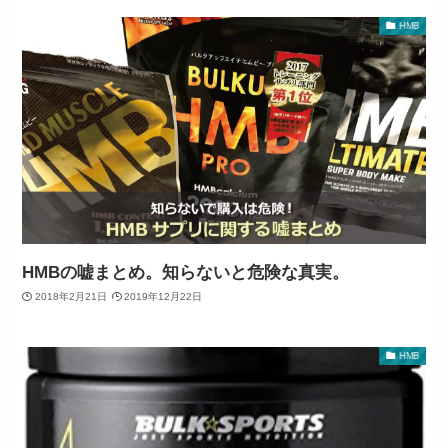
HMB
HMBの嘘まとめ。知らないと危険な真実。
2018年2月21日
2019年12月22日
HMB