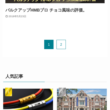
バルクアップHMBプロ チョコ風味の評価。
2018年5月23日
1
2
人気記事