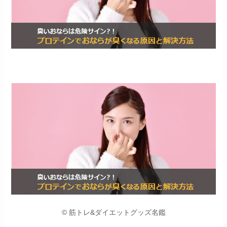
© 筋トレ&ダイエットグッズ名鑑