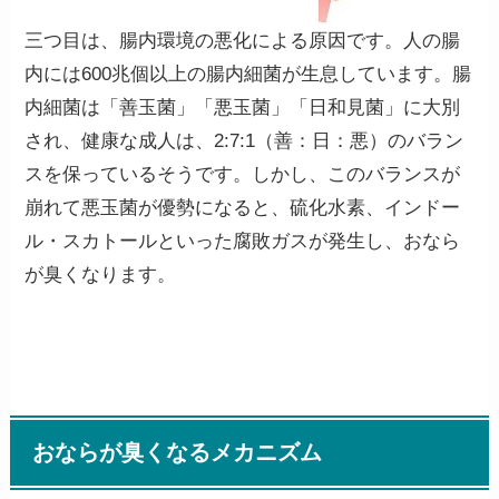
三つ目は、腸内環境の悪化による原因です。人の腸
内には600兆個以上の腸内細菌が生息しています。腸
内細菌は「善玉菌」「悪玉菌」「日和見菌」に大別
され、健康な成人は、2:7:1（善：日：悪）のバラン
スを保っているそうです。しかし、このバランスが
崩れて
悪玉菌が優勢
になると、硫化水素、インドー
ル・スカトールといった腐敗ガスが発生し、おなら
が臭くなります。
おならが臭くなるメカニズム