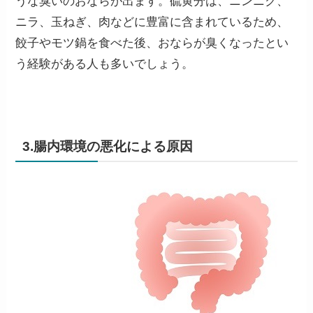
うな臭いのおならが出ます。硫黄分は、ニンニク、
ニラ、玉ねぎ、肉などに豊富に含まれているため、
餃子やモツ鍋
を食べた後、おならが臭くなったとい
う経験がある人も多いでしょう。
3.腸内環境の悪化による原因