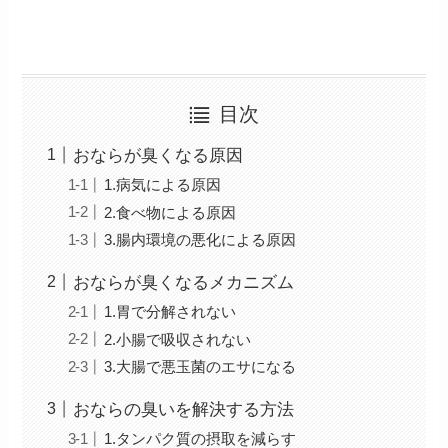
目次
おならが臭くなる原因
1.病気による原因
2.食べ物による原因
3.腸内環境の悪化による原因
おならが臭くなるメカニズム
1.胃で分解されない
2.小腸で吸収されない
3.大腸で悪玉菌のエサになる
おならの臭いを解決する方法
1.タンパク質の摂取を減らす