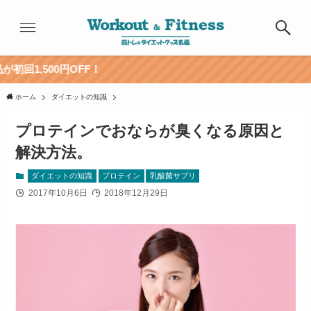
OFF！
ホーム
ダイエットの知識
プロテインでおならが臭くなる原因と
解決方法。
ダイエットの知識
プロテイン
乳酸菌サプリ
2017年10月6日
2018年12月29日