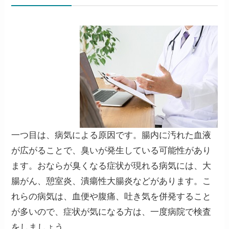
一つ目は、病気による原因です。腸内に汚れた血液
が広がることで、臭いが発生している可能性があり
ます。おならが臭くなる症状が現れる病気には、大
腸がん、憩室炎、潰瘍性大腸炎などがあります。こ
れらの病気は、
血便や腹痛、吐き気を併発
すること
が多いので、症状が気になる方は、一度病院で検査
をしましょう。