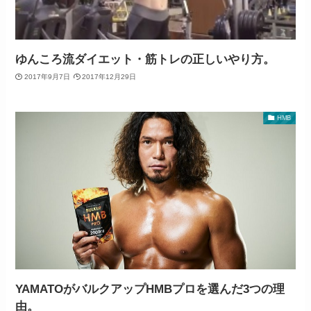
ゆんころ流ダイエット・筋トレの正しいやり方。
2017年9月7日
2017年12月29日
HMB
YAMATOがバルクアップHMBプロを選んだ3つの理
由。