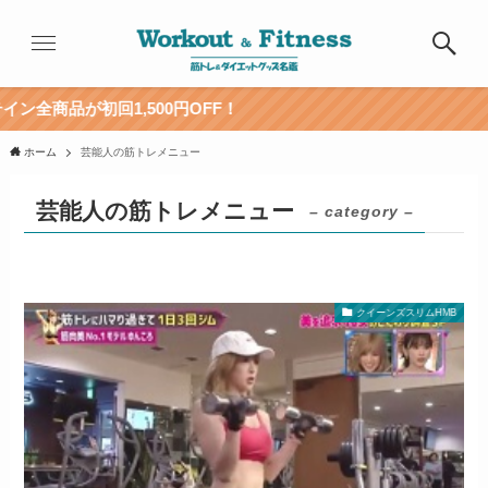
商品が初回1,500円OFF！
ホーム
芸能人の筋トレメニュー
芸能人の筋トレメニュー
– category –
クイーンズスリムHMB